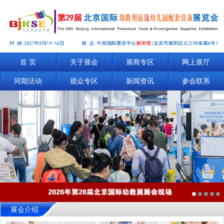
首 页
关于展会
展商专区
网上展厅
同期活动
观众专区
新闻资讯
参会联系
展会介绍